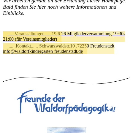
Wir arbeiten gerade an der Erstellung dieser Homepage.
Bald finden Sie hier noch weitere Informationen und
Einblicke.
..... Veranstaltungen .... 19.6.26 Mitgliederversammlung 19:30-
21:00 (für Vereinsmitglieder)
.......Kontakt...... Schwarzwaldstr.10 .72250 Freudenstadt
info@waldorfkindergarten-freudenstadt.de